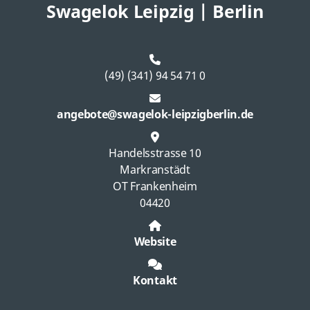
Swagelok Leipzig | Berlin
(49) (341) 94 54 71 0
angebote@swagelok-leipzigberlin.de
Handelsstrasse 10
Markranstädt
OT Frankenheim
04420
Website
Kontakt